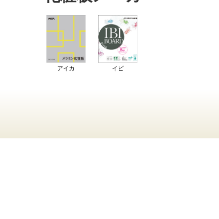
アイカ
イビ