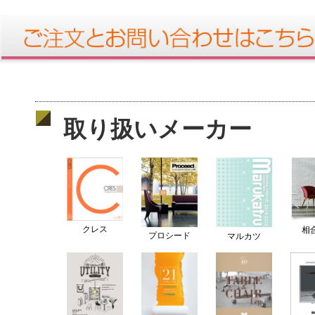
取り扱いメーカー
クレス
相
プロシード
マルカツ