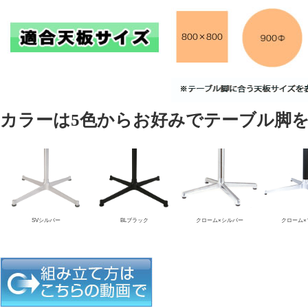
カラーは5色からお好みでテーブル脚を
SVシルバー
BLブラック
クローム×シルバー
クローム×