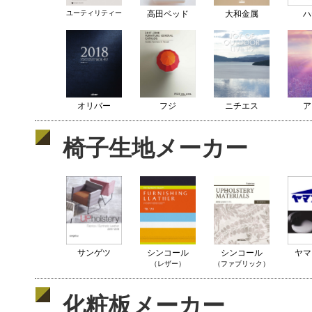
ユーティリティー
高田ベッド
大和金属
ハ
オリバー
フジ
ニチエス
ア
椅子生地メーカー
サンゲツ
シンコール
シンコール
ヤマ
（レザー）
（ファブリック）
化粧板メーカー